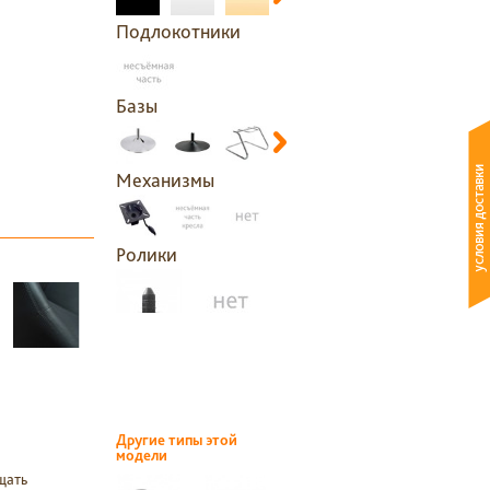
Подлокотники
Базы
Механизмы
Ролики
Другие типы этой
модели
щать