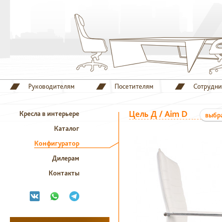
Руководителям
Посетителям
Сотрудн
Цель Д / Aim D
Кресла в интерьере
выбр
Каталог
Конфигуратор
Дилерам
Контакты